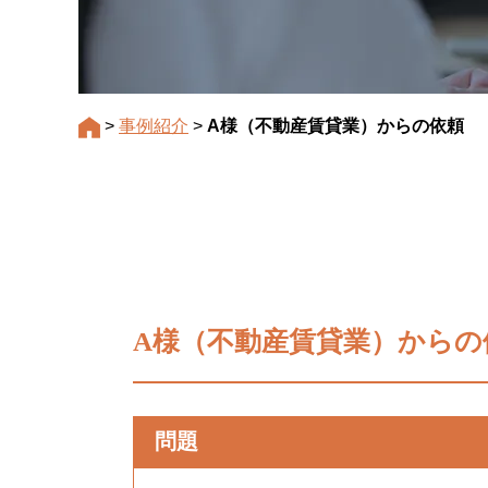
>
事例紹介
>
A様（不動産賃貸業）からの依頼
A様（不動産賃貸業）からの
問題