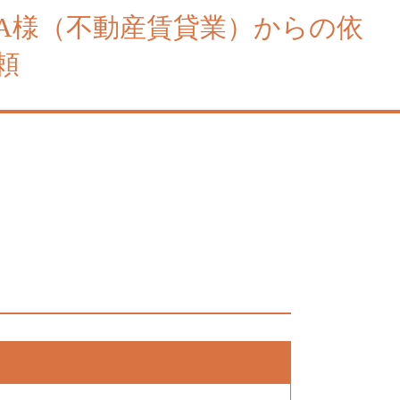
A様（不動産賃貸業）からの依
頼