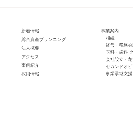
新着情報
事業案内
相続
総合資産プランニング
経営・税務会
法人概要
医科・歯科 
アクセス
会社設立・創
事例紹介
セカンドオピ
事業承継支援
採用情報