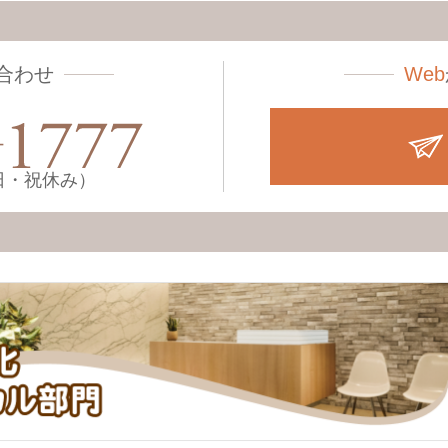
合わせ
Web
土・日・祝休み）