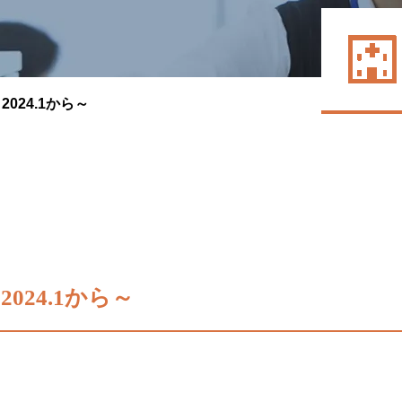
024.1から～
24.1から～