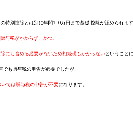
円の特別控除とは別に年間110万円まで基礎
控除が認められま
ば贈与税がかからず、かつ、
別控除にも含める必要がないため相続税もかからない
という
こと
与でも贈与税の申告が必要でしたが、
ついては贈与税の申告が不要
になります。