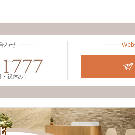
合わせ
Web
土・日・祝休み）