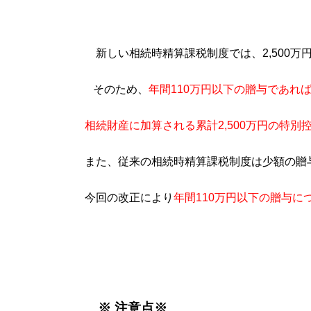
新しい相続時精算課税制度では、2,500万
そのため、
年間110万円以下の贈与であれ
相続財産に加算
される累計2,500万円の特
また、従来の相続時精算課税制度は少額の贈
今回
の改正により
年間110万円以下の贈与に
※ 注意点※