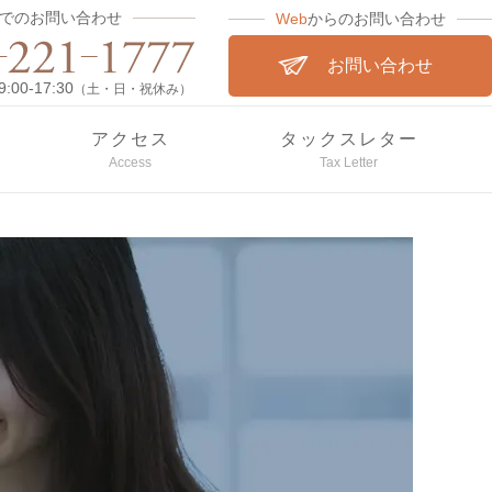
でのお問い合わせ
Web
からのお問い合わせ
お問い合わせ
00-17:30
（土・日・祝休み）
アクセス
タックスレター
Access
Tax Letter