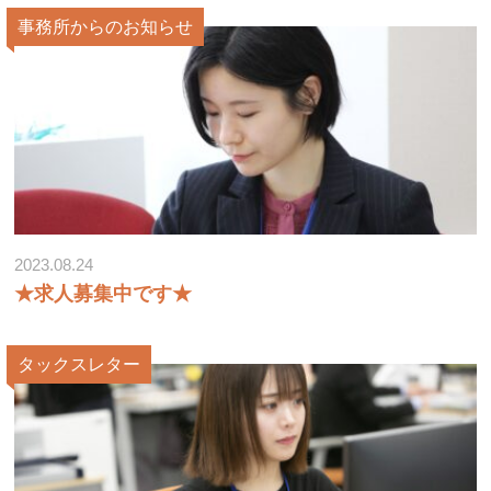
セミナーのお知らせ
事務所からのお知らせ
2023.08.24
★求人募集中です★
タックスレター