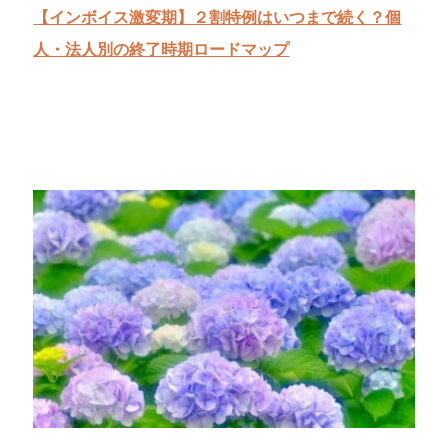
【インボイス激変期】２割特例はいつまで続く？個
人・法人別の終了時期ロードマップ