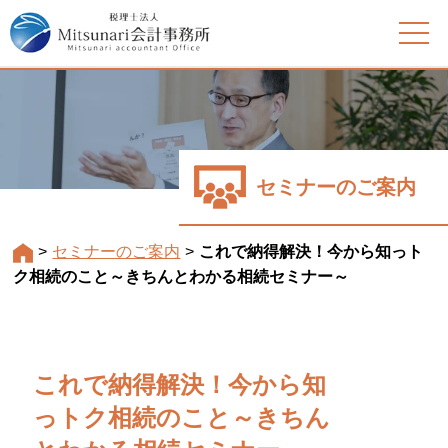
セミナーのご案内
>
セミナーのご案内
>
これで納得解決！今から知っト
ク相続のこと～きちんとわかる相続セミナー～
これで納得解決！今から知
っトク相続のこと～きちん