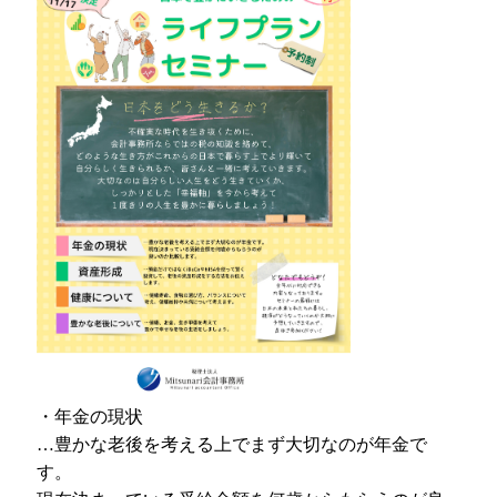
・年金の現状
…豊かな老後を考える上でまず大切なのが年金で
す。