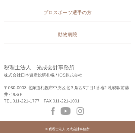
プロスポーツ選手の方
動物病院
税理士法人 光成会計事務所
株式会社日本資産総研札幌 / IOS株式会社
〒060-0003 北海道札幌市中央区北３条西3丁目1番地2 札幌駅前藤
井ビル6Ｆ
TEL
011-221-1777
FAX 011-221-1001
© 税理士法人 光成会計事務所