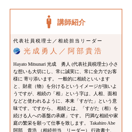
講師紹介
代表社員税理士／相続担当リーダー
光成勇人／阿部貴浩
Hayato Mitsunari 光成 勇人 (代表社員税理士) 小さ
な想いも大切にし、常に誠実に、常に全力でお客
様に 寄り添います。 一般的に相続といいます
と、財産（物）を分けるというイメージが強いよ
うですが、相続の「相」という字は、人相、面相
などと使われるように、本来「すがた」という意
味です。ですから、 相続とは、「すがた（相）を
続ける人への基盤の承継」です。 円満な相続や家
庭の繁栄を願って仕事を致します。 Takahiro Abe
阿部 貴浩 （相続担当 リーダー） 行政書士、