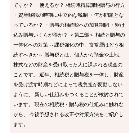
ですか？ ・使えるか？ 相続時精算課税贈与の行方
・資産移転の時期に中立的な税制 ・何が問題とな
っているか？ ・贈与の相続税への加算期間 ・駆け
込み贈与いくらが得か？ ＜第二部＞ 相続と贈与の
一体化への対策 ～課税強化の中、富裕層はどう相
続すべきか～ 贈与税とは、個人から預金や土地、
株式などの財産を受け取った人に課される税金の
ことです。 近年、相続税と贈与税を一体し、財産
を受け渡す時期などによって税負担が変動しない
ように、 新しい仕組みをつくることが検討されて
います。 現在の相続税・贈与税の仕組みに触れな
がら、 今後予想される改正や対策方法をご紹介し
ます。