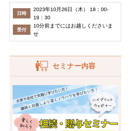
2023年10月26日（木） 18：00-
日時
19：30
10分前までにはお越しくださいま
受付
せ
セミナー内容