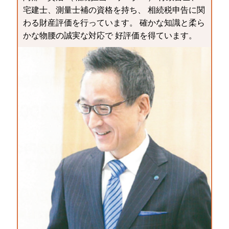
宅建士、測量士補の資格を持ち、 相続税申告に関
わる財産評価を行っています。 確かな知識と柔ら
かな物腰の誠実な対応で 好評価を得ています。