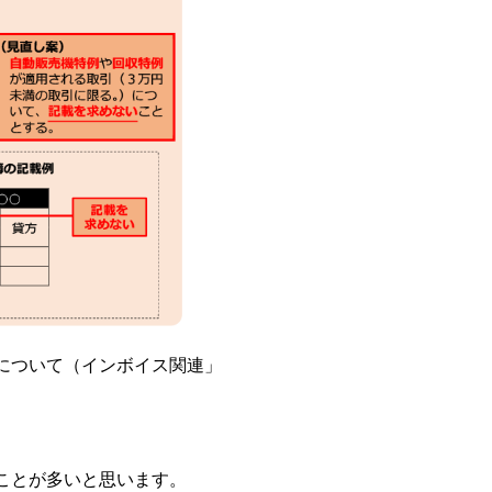
綱について（インボイス関連」
ことが多いと思います。