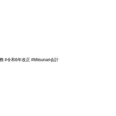
和6年改正 #Mitsunari会計