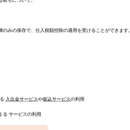
る取引について、
簿のみの保存で、仕入税額控除の適用を受けることができます
する
入出金サービス
や
振込サービス
の利用
よる サービスの利用