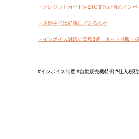
・クレジットカードやETC支払い時のインボ
・通勤手当は経費にできるのか
・インボイス対応の実務3選 ネット通販・
#インボイス制度 #自動販売機特例 #仕入税額控除