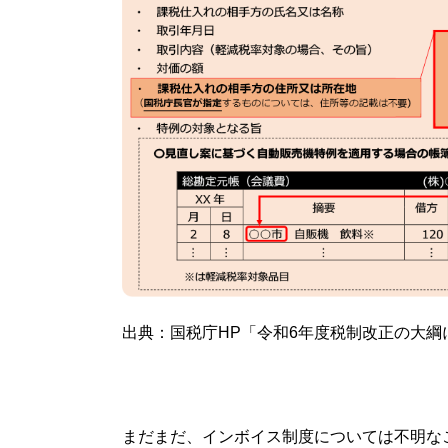
出典：国税庁HP「令和6年度税制改正の大
まだまだ、インボイス制度については不明な