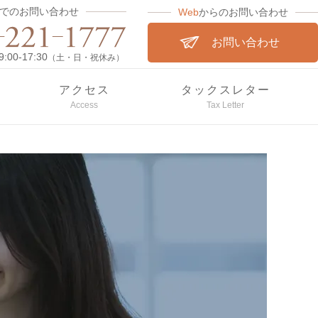
でのお問い合わせ
Web
からのお問い合わせ
お問い合わせ
00-17:30
（土・日・祝休み）
アクセス
タックスレター
Access
Tax Letter