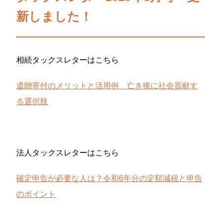
新しました！
相続タックスレターはこちら
遺贈寄付のメリットと活用例 亡き後に社会貢献す
る選択肢
法人タックスレターはこちら
確定申告が必要な人は？令和6年分の定額減税と申告
のポイント